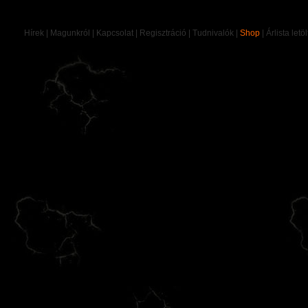
Hírek
|
Magunkról
|
Kapcsolat
|
Regisztráció
|
Tudnivalók
|
Shop
|
Árlista letö