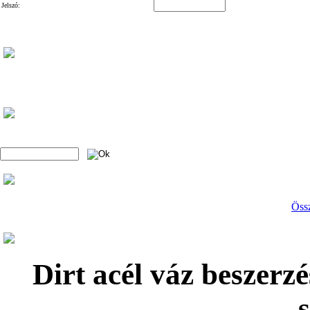
Jelszó:
Össz
Dirt acél váz beszerz