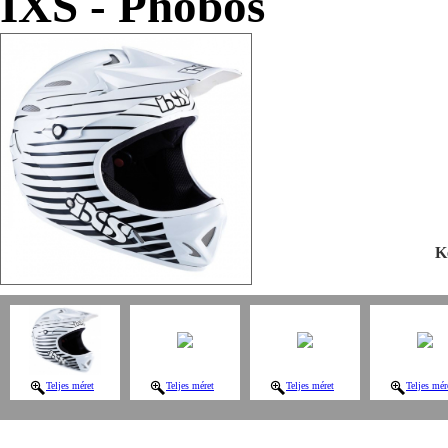
IXS - Phobos
K
Teljes méret
Teljes méret
Teljes méret
Teljes mér